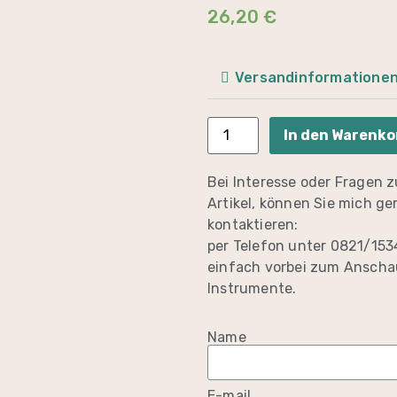
26,20
€
Versandinformatione
In den Warenko
Bei Interesse oder Fragen 
Artikel, können Sie mich ge
kontaktieren:
per Telefon unter 0821/153
einfach vorbei zum Anscha
Instrumente.
Name
E-mail