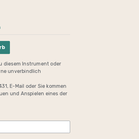
n
rb
zu diesem Instrument oder
rne unverbindlich
431, E-Mail oder Sie kommen
uen und Anspielen eines der