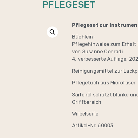
PFLEGESET
Pflegeset zur Instrumen
Büchlein:
Pflegehinweise zum Erhalt 
von Susanne Conradi
4. verbesserte Auflage, 20
Reinigungsmittel zur Lackp
Pflegetuch aus Microfaser
Saitenöl schützt blanke u
Griffbereich
Wirbelseife
Artikel-Nr. 60003