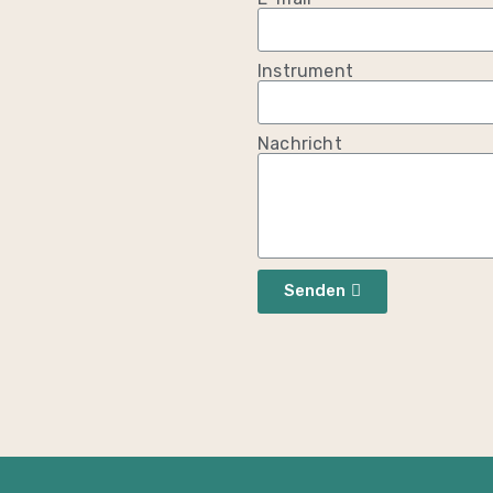
Instrument
Nachricht
Senden