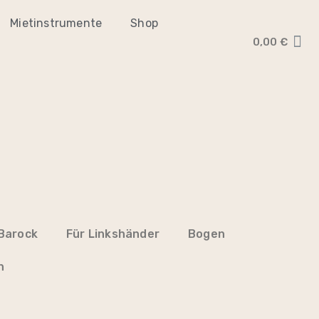
Mietinstrumente
Shop
0,00
€
Barock
Für Linkshänder
Bogen
n