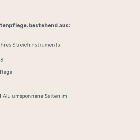
tenpflege, bestehend aus:
Ihres Streichinstruments
23
flege
nd Alu umsponnene Saiten im