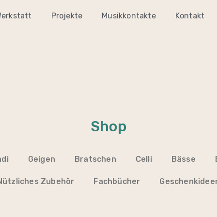
erkstatt
Projekte
Musikkontakte
Kontakt
Shop
di
Geigen
Bratschen
Celli
Bässe
Nützliches Zubehör
Fachbücher
Geschenkidee