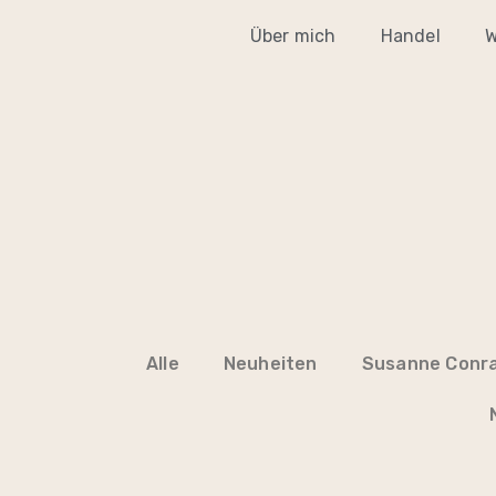
Über mich
Handel
W
Alle
Neuheiten
Susanne Conra