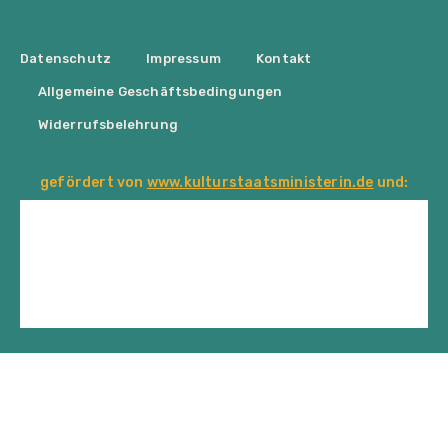
Datenschutz
Impressum
Kontakt
Allgemeine Geschäftsbedingungen
Widerrufsbelehrung
gefördert von
www.kulturstaatsministerin.de
und: